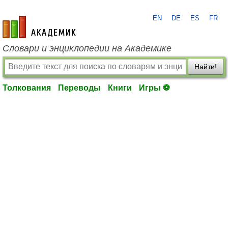
EN
DE
ES
FR
academic.ru
Словари и энциклопедии на Академике
Найти!
Толкования
Переводы
Книги
Игры ⚽